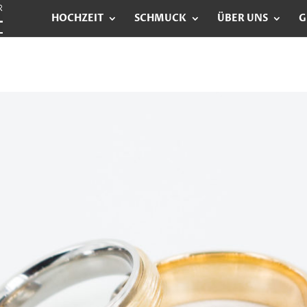
HOCHZEIT
SCHMUCK
ÜBER UNS
G