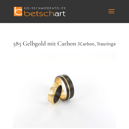
585 Gelbgold mit Carbon
3Carbon
,
Trauringe