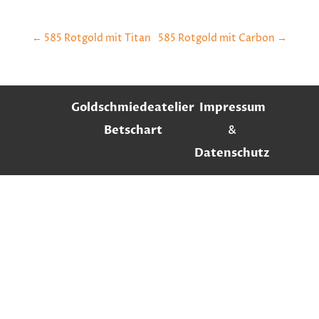
←
585 Rotgold mit Titan
585 Rotgold mit Carbon
→
Goldschmiedeatelier
Impressum
Betschart
&
Datenschutz